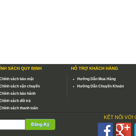
ÍNH SÁCH QUY ĐỊNH
HỖ TRỢ KHÁCH HÀNG
Chính sách bảo mật
Hướng Dẫn Mua Hàng
Chính sách vận chuyển
Hướng Dẫn Chuyển Khoản
Chính sách bảo hành
Chính sách đổi trả
Chính sách thanh toán
KẾT NỐI VỚI
Đăng Ký