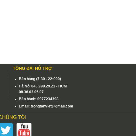
TỔNG ĐÀI HỖ TRỢ
Bán hàng (7:30 - 22:000)
Hà Nội 043.999.29.21 - HCM
08.36.03.05.07
Bảo hành: 0977234398
Email: trongtanviet@gmail.com
 CHÚNG TÔI