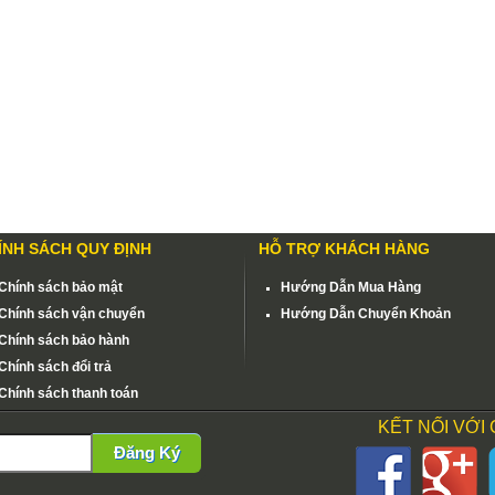
ÍNH SÁCH QUY ĐỊNH
HỖ TRỢ KHÁCH HÀNG
Chính sách bảo mật
Hướng Dẫn Mua Hàng
Chính sách vận chuyển
Hướng Dẫn Chuyển Khoản
Chính sách bảo hành
Chính sách đổi trả
Chính sách thanh toán
KẾT NỐI VỚI
Đăng Ký