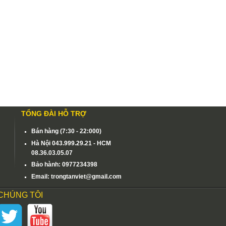
TỔNG ĐÀI HỖ TRỢ
Bán hàng (7:30 - 22:000)
Hà Nội 043.999.29.21 - HCM
08.36.03.05.07
Bảo hành: 0977234398
Email: trongtanviet@gmail.com
 CHÚNG TÔI