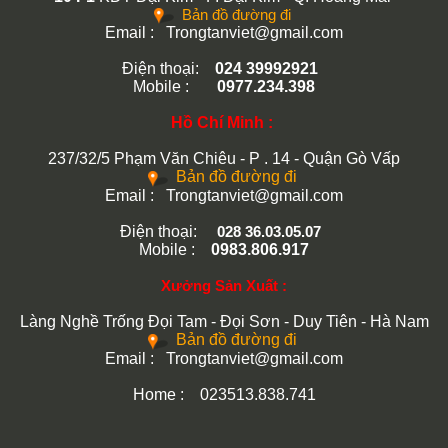
Bản đồ đường đi
Email : Trongtanviet@gmail.com
Điện thoại:
024 39992921
Mobile :
0977.234.398
Hồ Chí Minh :
237/32/5 Phạm Văn Chiêu - P . 14 - Quận Gò Vấp
Bản đồ đường đi
Email :
Trongtanviet@gmail.com
Điện thoại:
028 36.03.05.07
Mobile :
0983.806.917
Xưởng Sản Xuất :
Làng Nghề Trống Đọi Tam - Đọi Sơn - Duy Tiên - Hà Nam
Bản đồ đường đi
Email :
Trongtanviet@gmail.com
Home : 023513.838.741