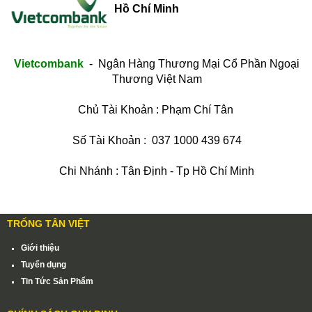
Hồ Chí Minh
Vietcom
bank
- Ngân Hàng Thương Mại Cổ Phần Ngoại
Thương Việt Nam
Chủ Tài Khoản : Phạm Chí Tân
Số Tài Khoản : 037 1000 439 674
Chi Nhánh : Tân Định - Tp Hồ Chí Minh
TRỐNG TÂN VIỆT
Giới thiệu
Tuyển dụng
Tin Tức Sản Phẩm