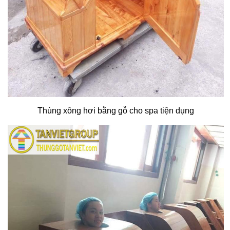
Thùng xông hơi bằng gỗ cho spa tiện dụng