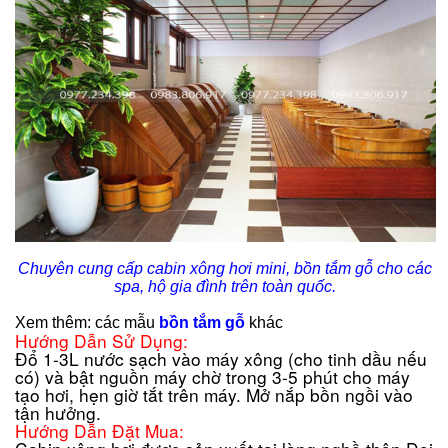
Chuyên cung cấp cabin xông hơi mini, bồn tắm gỗ cho các
spa, hộ gia đình trên toàn quốc.
Xem thêm: các mẫu
bồn tắm gỗ
khác
Hướng Dẫn Sử Dụng:
Đổ 1-3L nước sạch vào máy xông (cho tinh dầu nếu
có) và bật nguồn máy chờ trong 3-5 phút cho máy
tạo hơi, hẹn giờ tắt trên máy. Mở nắp bồn ngồi vào
tận hưởng.
Hướng Dẫn Đặt Mua: