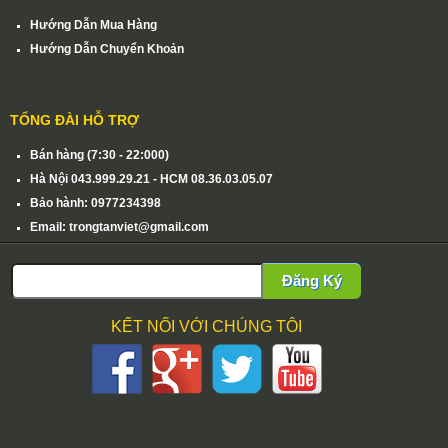
Hướng Dẫn Mua Hàng
Hướng Dẫn Chuyển Khoản
TỔNG ĐÀI HỖ TRỢ
Bán hàng (7:30 - 22:000)
Hà Nội 043.999.29.21 - HCM 08.36.03.05.07
Bảo hành: 0977234398
Email: trongtanviet@gmail.com
Đăng Ký
KẾT NỐI VỚI CHÚNG TÔI