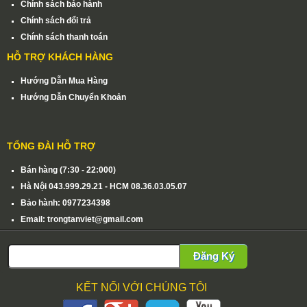
Chính sách bảo hành
Chính sách đổi trả
Chính sách thanh toán
HỖ TRỢ KHÁCH HÀNG
Hướng Dẫn Mua Hàng
Hướng Dẫn Chuyển Khoản
TỔNG ĐÀI HỖ TRỢ
Bán hàng (7:30 - 22:000)
Hà Nội 043.999.29.21 - HCM 08.36.03.05.07
Bảo hành: 0977234398
Email: trongtanviet@gmail.com
Đăng Ký
KẾT NỐI VỚI CHÚNG TÔI