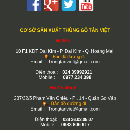
CƠ SỞ SẢN XUẤT THÙNG GỖ TÂN VIỆT
Hà Nội :
10 F1
KĐT Đại Kim - P. Đại Kim - Q. Hoàng Mai
Bản đồ đường đi
Email : Trongtanviet@gmail.com
Điện thoại:
024 39992921
Mobile :
0977.234.398
Hồ Chí Minh :
237/32/5 Phạm Văn Chiêu - P . 14 - Quận Gò Vấp
Bản đồ đường đi
Email :
Trongtanviet@gmail.com
Điện thoại:
028 36.03.05.07
Mobile :
0983.806.917