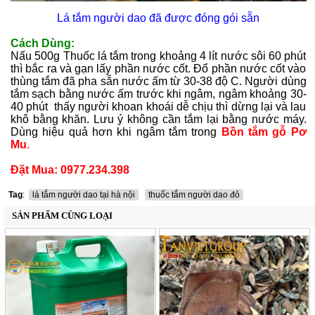
Lá tắm người dao đã được đóng gói sẵn
Cách Dùng:
Nấu 500g Thuốc lá tắm trong khoảng 4 lít nước sôi 60 phút
thì bắc ra và gạn lấy phần nước cốt. Đổ phần nước cốt vào
thùng tắm đã pha sẵn nước ấm từ 30-38 độ C. Người dùng
tắm sạch bằng nước ấm trước khi ngâm, ngâm khoảng 30-
40 phút thấy người khoan khoái dễ chịu thì dừng lại và lau
khô bằng khăn. Lưu ý không cần tắm lại bằng nước máy.
Dùng hiệu quả hơn khi ngâm tắm trong
Bồn tắm gỗ Pơ
Mu
.
Đặt Mua: 0977.234.398
Tag
:
lá tắm người dao tại hà nội
thuốc tắm người dao đỏ
SẢN PHẨM CÙNG LOẠI