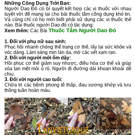
Những Công Dụng Trời Ban:
Người Dao Đỏ có bí quyết kết hợp các vị thuốc với nhau
tuyệt vời để mang lại cho bài thuốc tắm công dụng khó tin.
Và cũng chỉ có họ mới biết phải sử dụng các vị thuốc thế
nào. Bài thuốc người Dao đỏ có tác dụng:
Thuốc Tắm Người Dao Đỏ
Xem thêm:
Các Bài
1. Đối với phụ nữ sau sinh:
Phục hồi nhanh chóng thể trạng cơ thể, lấy lại sức khỏe và
vóc dáng. Làm sáng mịn làn da, mờ các vết xạm rạn.
2. Đối với người mới ốm dậy:
Hồi phục cơ thể giảm suy nhược, điều hòa cơ thể và giúp
xóa tan mệt mỏi ủ rũ. Người đi đường dài khoan khoái dễ
chịu.
3. Đối với người cao tuổi:
Chữa trị các bệnh phong tê thấp, đau xương khớp và lưu
thông tuần hoàn máu.