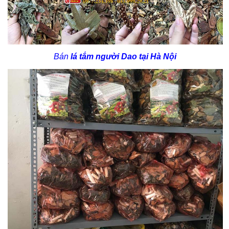
Bán
lá tắm người Dao tại Hà Nội