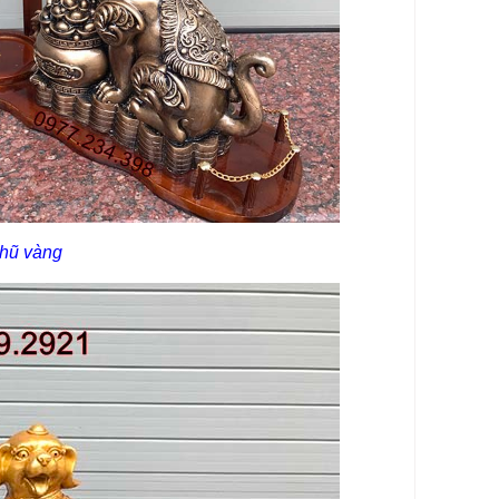
hũ vàng