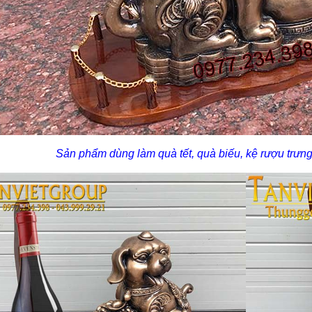
Sản phẩm dùng làm quà tết, quà biếu, kệ rượu trưng b